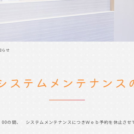
知らせ
約システムメンテナンス
2（日）21：00の間、 システムメンテナンスにつきＷｅｂ予約を休止