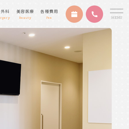
・外科
美容医療
各種費用
MENU
urgery
Beauty
Fee