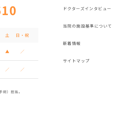
610
ドクターズインタビュー
当院の施設基準について
土
日・祝
新着情報
▲
／
サイトマップ
／
／
手術）担当。