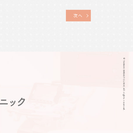
次へ
© TAMAKI BREAST CLINIC All rights reserved.